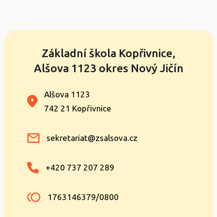
Základní škola Kopřivnice,
Alšova 1123 okres Nový Jičín
Alšova 1123
742 21 Kopřivnice
sekretariat@zsalsova.cz
+420 737 207 289
1763146379/0800