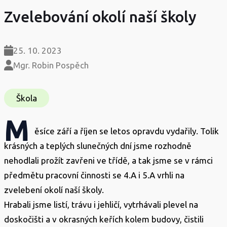
Zvelebování okolí naší školy
25. 10. 2023
Mgr. Robin Pospěch
Škola
M
ěsíce září a říjen se letos opravdu vydařily. Tolik
krásných a teplých slunečných dní jsme rozhodně
nehodlali prožít zavřeni ve třídě, a tak jsme se v rámci
předmětu pracovní činnosti se 4.A i 5.A vrhli na
zvelebení okolí naší školy.
Hrabali jsme listí, trávu i jehličí, vytrhávali plevel na
doskočišti a v okrasných keřích kolem budovy, čistili