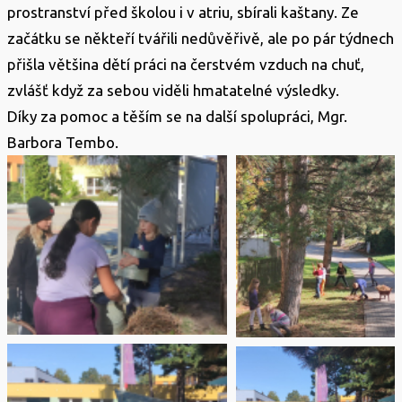
prostranství před školou i v atriu, sbírali kaštany. Ze
začátku se někteří tvářili nedůvěřivě, ale po pár týdnech
přišla většina dětí práci na čerstvém vzduch na chuť,
zvlášť když za sebou viděli hmatatelné výsledky.
Díky za pomoc a těším se na další spolupráci, Mgr.
Barbora Tembo.