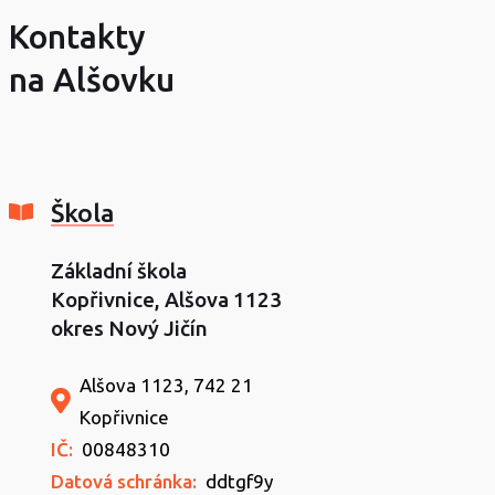
Kontakty
na Alšovku
Škola
Základní škola
Kopřivnice, Alšova 1123
okres Nový Jičín
Alšova 1123, 742 21
Kopřivnice
IČ:
00848310
Datová schránka:
ddtgf9y