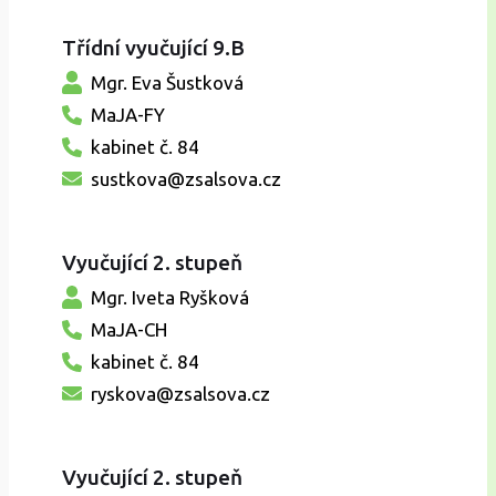
Třídní vyučující 9.B
Mgr. Eva Šustková
MaJA-FY
kabinet č. 84
sustkova@zsalsova.cz
Vyučující 2. stupeň
Mgr. Iveta Ryšková
MaJA-CH
kabinet č. 84
ryskova@zsalsova.cz
Vyučující 2. stupeň