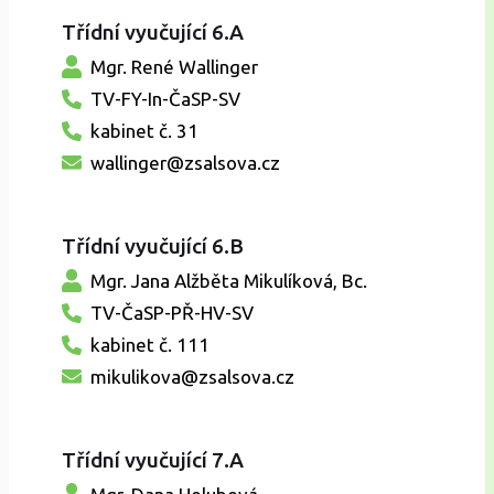
Třídní vyučující 6.A
Mgr. René Wallinger
TV-FY-In-ČaSP-SV
kabinet č. 31
wallinger@zsalsova.cz
Třídní vyučující 6.B
Mgr. Jana Alžběta Mikulíková, Bc.
TV-ČaSP-PŘ-HV-SV
kabinet č. 111
mikulikova@zsalsova.cz
Třídní vyučující 7.A