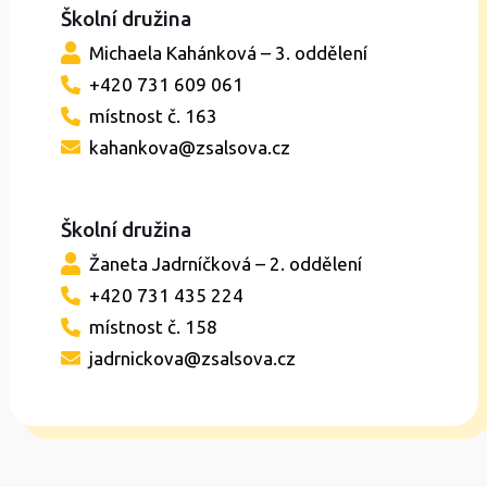
Školní družina
Michaela Kahánková – 3. oddělení
+420 731 609 061
místnost č. 163
kahankova@zsalsova.cz
Školní družina
Žaneta Jadrníčková – 2. oddělení
+420 731 435 224
místnost č. 158
jadrnickova@zsalsova.cz