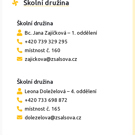
Školní družina
Školní družina
Bc. Jana Zajíčková – 1. oddělení
+420 739 329 295
místnost č. 160
zajickova@zsalsova.cz
Školní družina
Leona Doleželová – 4. oddělení
+420 733 698 872
místnost č. 165
dolezelova@zsalsova.cz