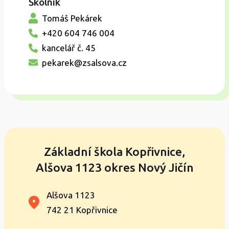
Školník
Tomáš Pekárek
+420 604 746 004
kancelář č. 45
pekarek@zsalsova.cz
Základní škola Kopřivnice,
Alšova 1123 okres Nový Jičín
Alšova 1123
742 21 Kopřivnice