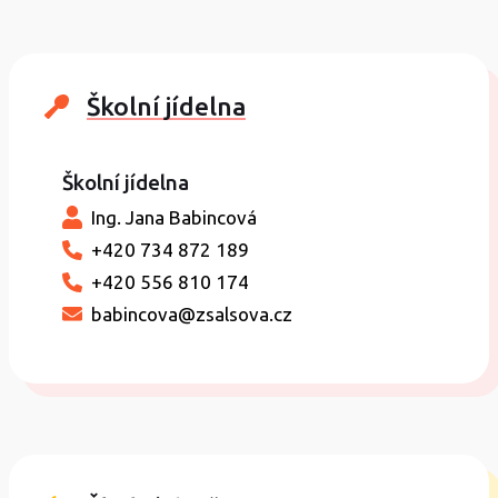
Školní jídelna
Školní jídelna
Ing. Jana Babincová
+420 734 872 189
+420 556 810 174
babincova@zsalsova.cz