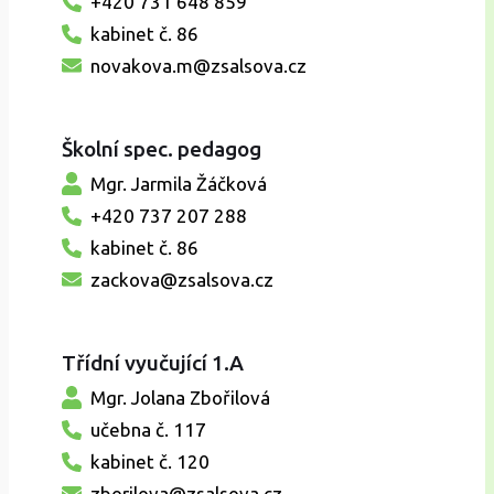
+420 731 648 859
kabinet č. 86
novakova.m@zsalsova.cz
Školní spec. pedagog
Mgr. Jarmila Žáčková
+420 737 207 288
kabinet č. 86
zackova@zsalsova.cz
Třídní vyučující 1.A
Mgr. Jolana Zbořilová
učebna č. 117
kabinet č. 120
zborilova@zsalsova.cz