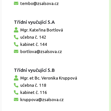
tembo@zsalsova.cz
Třídní vyučující 5.A
Mgr. Kateřina Bortlová
učebna č. 142
kabinet č. 144
bortlova@zsalsova.cz
Třídní vyučující 5.B
Mgr. et Bc. Veronika Kruppová
učebna č. 118
kabinet č. 116
kruppova@zsalsova.cz