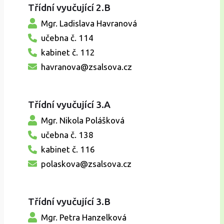
Třídní vyučující 2.B
Mgr. Ladislava Havranová
učebna č. 114
kabinet č. 112
havranova@zsalsova.cz
Třídní vyučující 3.A
Mgr. Nikola Polášková
učebna č. 138
kabinet č. 116
polaskova@zsalsova.cz
Třídní vyučující 3.B
Mgr. Petra Hanzelková