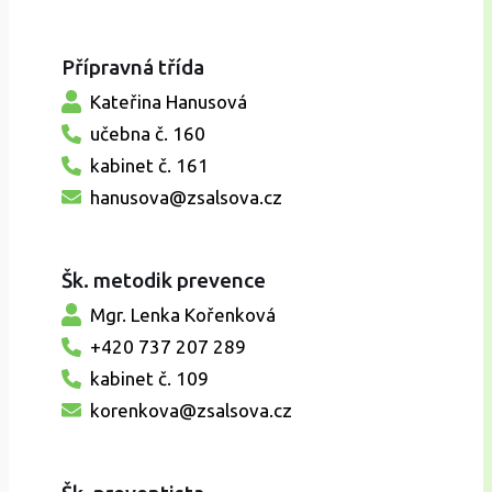
Přípravná třída
Kateřina Hanusová
učebna č. 160
kabinet č. 161
hanusova@zsalsova.cz
Šk. metodik prevence
Mgr. Lenka Kořenková
+420 737 207 289
kabinet č. 109
korenkova@zsalsova.cz