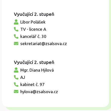
Vyučující 2. stupeň
Libor Polášek
TV - licence A
kancelář č. 30
sekretariat@zsalsova.cz
Vyučující 2. stupeň
Mgr. Diana Hýlová
AJ
kabinet č. 97
hylova@zsalsova.cz