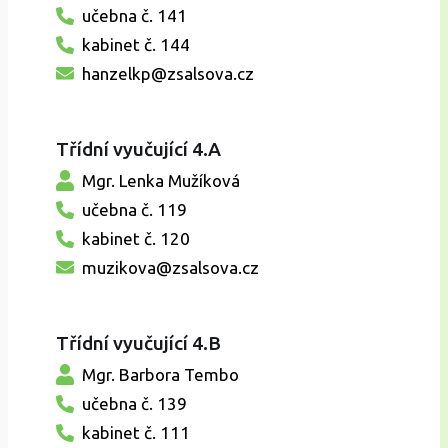
učebna č. 141
kabinet č. 144
hanzelkp@zsalsova.cz
Třídní vyučující 4.A
Mgr. Lenka Mužíková
učebna č. 119
kabinet č. 120
muzikova@zsalsova.cz
Třídní vyučující 4.B
Mgr. Barbora Tembo
učebna č. 139
kabinet č. 111