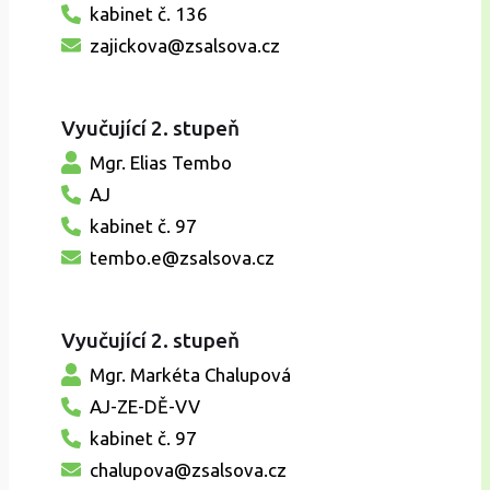
kabinet č. 136
zajickova@zsalsova.cz
Vyučující 2. stupeň
Mgr. Elias Tembo
AJ
kabinet č. 97
tembo.e@zsalsova.cz
Vyučující 2. stupeň
Mgr. Markéta Chalupová
AJ-ZE-DĚ-VV
kabinet č. 97
chalupova@zsalsova.cz