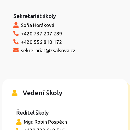
Sekretariát školy
Soňa Horáková
+420 737 207 289
+420 556 810 172
sekretariat@zsalsova.cz
Vedení školy
Ředitel školy
Mgr. Robin Pospěch