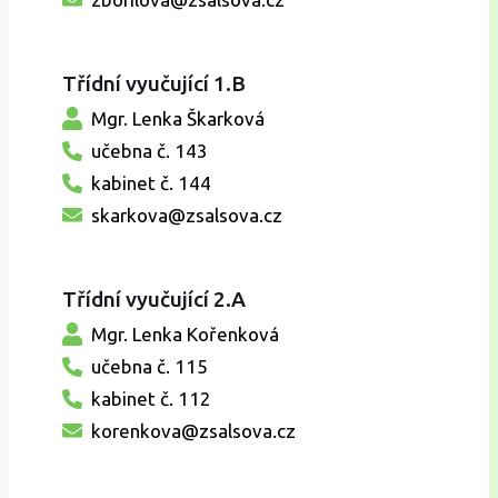
Třídní vyučující 1.B
Mgr. Lenka Škarková
učebna č. 143
kabinet č. 144
skarkova@zsalsova.cz
Třídní vyučující 2.A
Mgr. Lenka Kořenková
učebna č. 115
kabinet č. 112
korenkova@zsalsova.cz