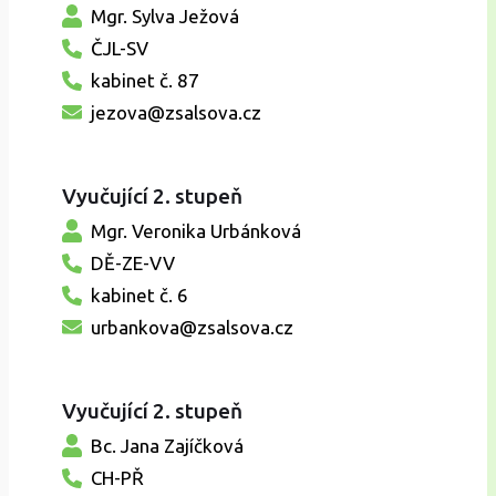
Mgr. Sylva Ježová
ČJL-SV
kabinet č. 87
jezova@zsalsova.cz
Vyučující 2. stupeň
Mgr. Veronika Urbánková
DĚ-ZE-VV
kabinet č. 6
urbankova@zsalsova.cz
Vyučující 2. stupeň
Bc. Jana Zajíčková
CH-PŘ