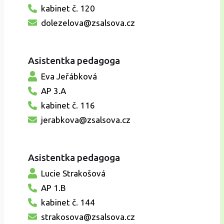
kabinet č. 120
dolezelova@zsalsova.cz
Asistentka pedagoga
Eva Jeřábková
AP 3.A
kabinet č. 116
jerabkova@zsalsova.cz
Asistentka pedagoga
Lucie Strakošová
AP 1.B
kabinet č. 144
strakosova@zsalsova.cz