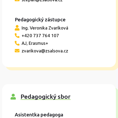
Pedagogický zástupce
Ing. Veronika Zvaríková
+420 737 764 107
AJ, Erasmus+
zvarikova@zsalsova.cz
Pedagogický sbor
Asistentka pedagoga