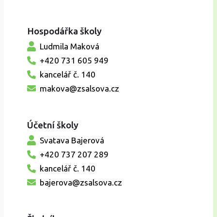
Hospodářka školy
Ludmila Maková
+420 731 605 949
kancelář č. 140
makova@zsalsova.cz
Účetní školy
Svatava Bajerová
+420 737 207 289
kancelář č. 140
bajerova@zsalsova.cz