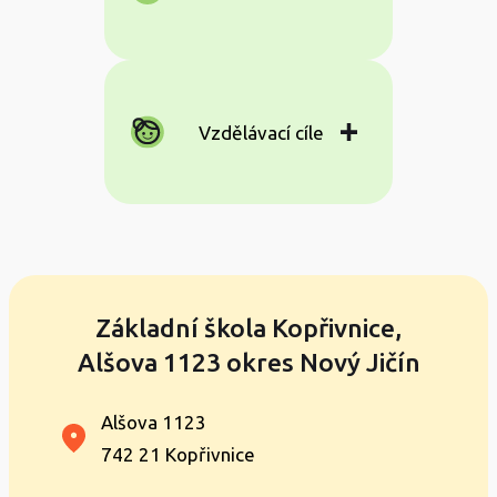
Vzdělávací cíle
Základní škola Kopřivnice,
Alšova 1123 okres Nový Jičín
Alšova 1123
742 21 Kopřivnice