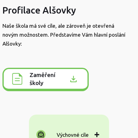
Profilace Alšovky
Naše škola má své cíle, ale zároveň je otevřená
novým možnostem. Představíme Vám hlavní poslání
Alšovky:
Zaměření
školy
Výchovné cíle