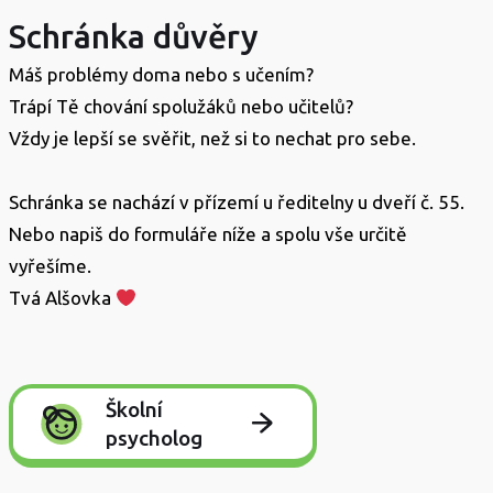
Schránka důvěry
Máš problémy doma nebo s učením?
Trápí Tě chování spolužáků nebo učitelů?
Vždy je lepší se svěřit, než si to nechat pro sebe.
Schránka se nachází v přízemí u ředitelny u dveří č. 55.
Nebo napiš do formuláře níže a spolu vše určitě
vyřešíme.
Tvá Alšovka
Školní
psycholog