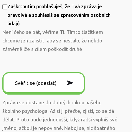
Zaškrtnutím prohlašuješ, že Tvá zpráva je
pravdivá a souhlasíš se zpracováním osobních
údajů
Není čeho se bát, věříme Ti. Tímto tlačítkem
chceme jen zajistit, aby se nestalo, že někdo
záměrně lže s cílem poškodit druhé
Zpráva se dostane do dobrých rukou našeho
školního psychologa. Až si ji přečte, zjistí, co se dá
dělat. Proto bude jednodušší, když radši vyplníš své
jméno, ačkoli je nepovinné. Neboj se, nic špatného