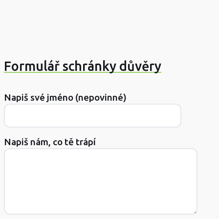
Formulář schránky důvěry
Napiš své jméno (nepovinné)
Napiš nám, co tě trápí