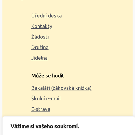
Úřední deska
Kontakty
Žádosti
Družina
Jídelna
Může se hodit
Bakaláři (žákovská knížka)
Školní e-mail
E-strava
Mapa webu
Vážíme si vašeho soukromí.