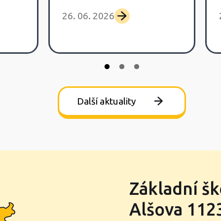
26. 06. 2026
Další aktuality
Základní šk
Alšova 1123