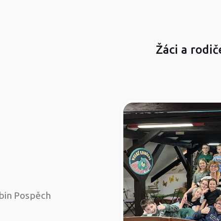
Žáci a rodič
bin Pospěch