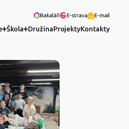
Bakaláři
E-strava
E-mail
e
Škola
Družina
Projekty
Kontakty