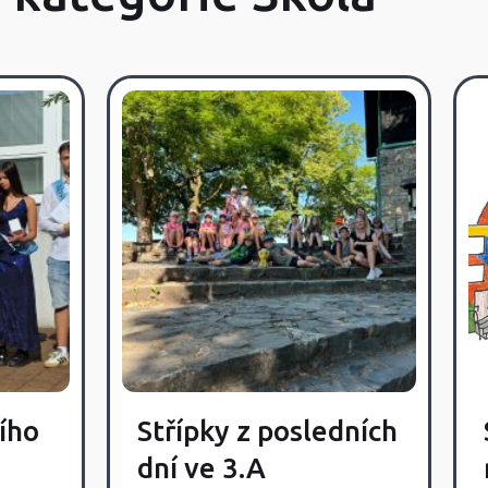
ího
Střípky z posledních
dní ve 3.A