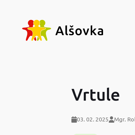
Vrtule
03. 02. 2025
Mgr. Ro