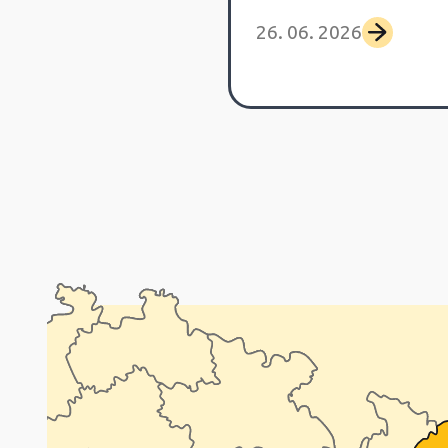
 2026
26. 06. 2026