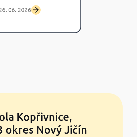
26. 06. 2026
25. 06. 2026
ola Kopřivnice,
 okres Nový Jičín