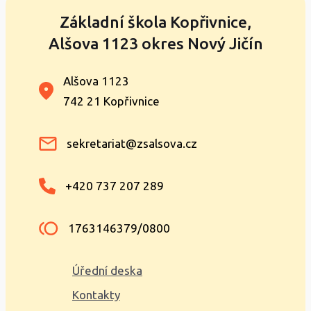
Základní škola Kopřivnice,
Alšova 1123 okres Nový Jičín
Alšova 1123
742 21 Kopřivnice
sekretariat@zsalsova.cz
+420 737 207 289
1763146379/0800
Úřední deska
Kontakty