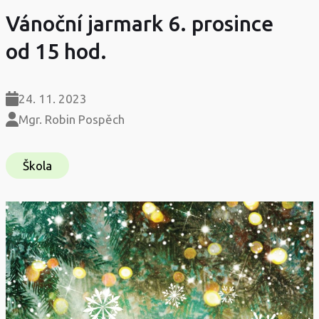
Vánoční jarmark 6. prosince
od 15 hod.
24. 11. 2023
Mgr. Robin Pospěch
Škola