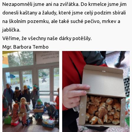
Nezapomněli jsme ani na zvířátka. Do krmelce jsme jim
donesli kaštany a žaludy, které jsme celý podzim sbírali
na školním pozemku, ale také suché pečivo, mrkev a
jablíčka.
Věříme, že všechny naše dárky potěšily.
Mgr. Barbora Tembo