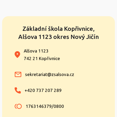
Základní škola Kopřivnice,
Alšova 1123 okres Nový Jičín
Alšova 1123
742 21 Kopřivnice
sekretariat@zsalsova.cz
+420 737 207 289
1763146379/0800