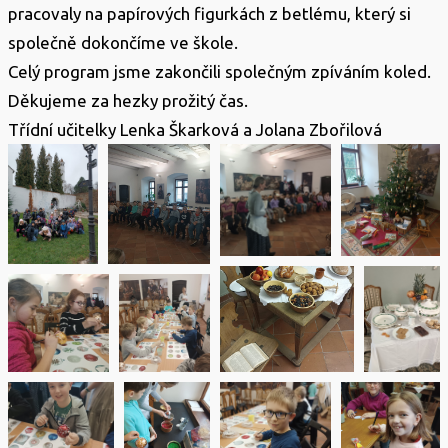
pracovaly na papírových figurkách z betlému, který si
společně dokončíme ve škole.
Celý program jsme zakončili společným zpíváním koled.
Děkujeme za hezky prožitý čas.
Třídní učitelky Lenka Škarková a Jolana Zbořilová