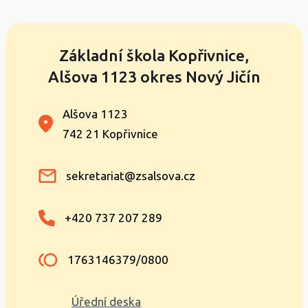
Základní škola Kopřivnice,
Alšova 1123 okres Nový Jičín
Alšova 1123
742 21 Kopřivnice
sekretariat@zsalsova.cz
+420 737 207 289
1763146379/0800
Úřední deska