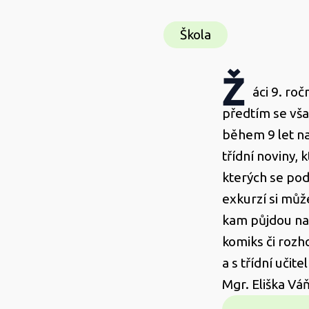
Škola
Ž
áci 9. roč
předtím se vša
během 9 let na 
třídní noviny, 
kterých se podí
exkurzí si můž
kam půjdou na s
komiks či roz
a s třídní uči
Mgr. Eliška Vá