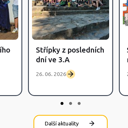
ího
Střípky z posledních
dní ve 3.A
26. 06. 2026
Další aktuality