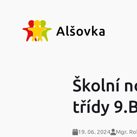
Školní n
třídy 9.
19. 06. 2024
Mgr. Ro