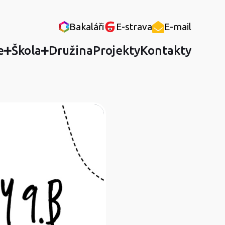
Bakaláři
E-strava
E-mail
e
Škola
Družina
Projekty
Kontakty