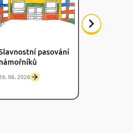
Slavnostní pasování
Poslední s
námořníků
výlet Lišča
26. 06. 2026
25. 06. 2026