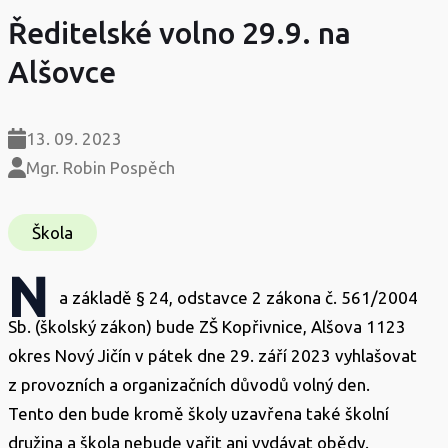
Ředitelské volno 29.9. na
Alšovce
13. 09. 2023
Mgr. Robin Pospěch
Škola
N
a základě § 24, odstavce 2 zákona č. 561/2004
Sb. (školský zákon) bude ZŠ Kopřivnice, Alšova 1123
okres Nový Jičín v pátek dne 29. září 2023 vyhlašovat
z provozních a organizačních důvodů volný den.
Tento den bude kromě školy uzavřena také školní
družina a škola nebude vařit ani vydávat obědy.