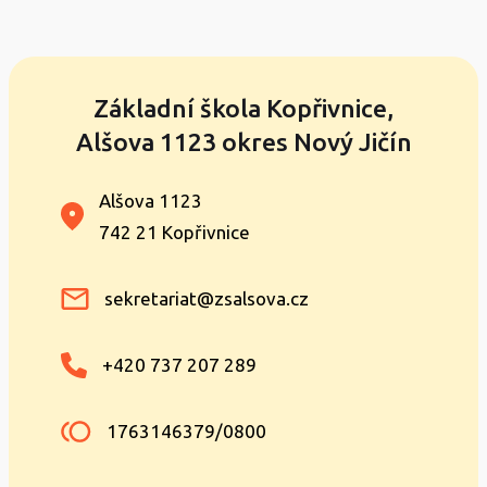
Základní škola Kopřivnice,
Alšova 1123 okres Nový Jičín
Alšova 1123
742 21 Kopřivnice
sekretariat@zsalsova.cz
+420 737 207 289
1763146379/0800