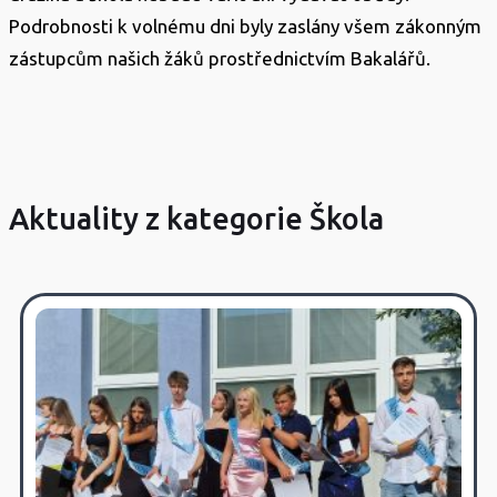
Podrobnosti k volnému dni byly zaslány všem zákonným
zástupcům našich žáků prostřednictvím Bakalářů.
Aktuality z kategorie Škola