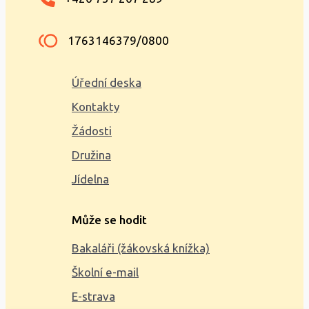
1763146379/0800
Úřední deska
Kontakty
Žádosti
Družina
Jídelna
Může se hodit
Bakaláři (žákovská knížka)
Školní e-mail
E-strava