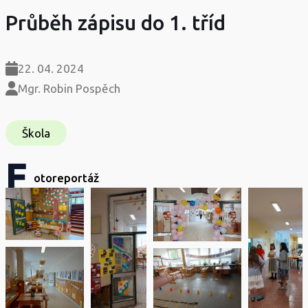
Průběh zápisu do 1. tříd
22. 04. 2024
Mgr. Robin Pospěch
Škola
F
otoreportáž