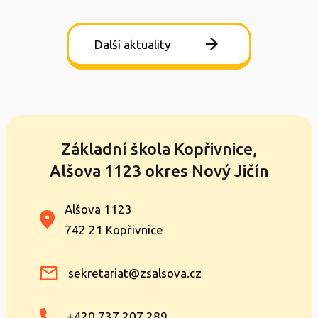
Další aktuality
Základní škola Kopřivnice,
Alšova 1123 okres Nový Jičín
Alšova 1123
742 21 Kopřivnice
sekretariat@zsalsova.cz
+420 737 207 289