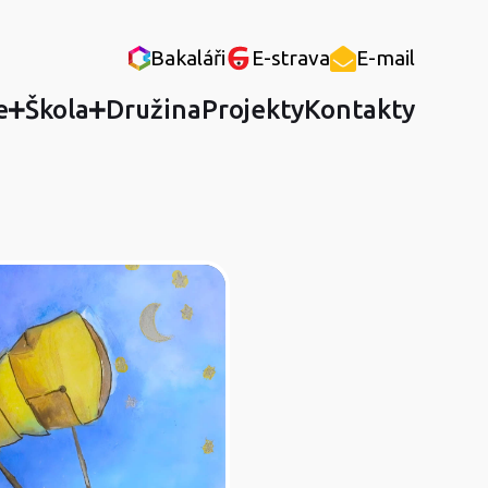
Bakaláři
E-strava
E-mail
e
Škola
Družina
Projekty
Kontakty