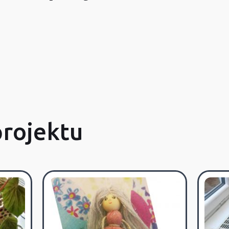
projektu