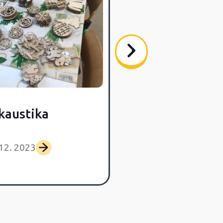
kaustika
 12. 2023