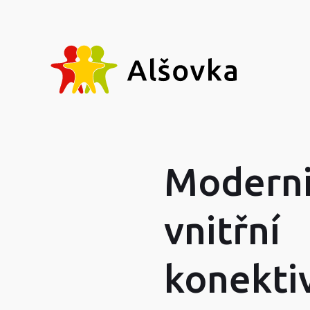
Moderni
vnitřní
konektiv