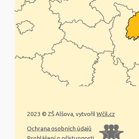
2023 © ZŠ Alšova, vytvořil
Wčil.cz
Ochrana osobních údajů
Prohlášení o přístupnosti