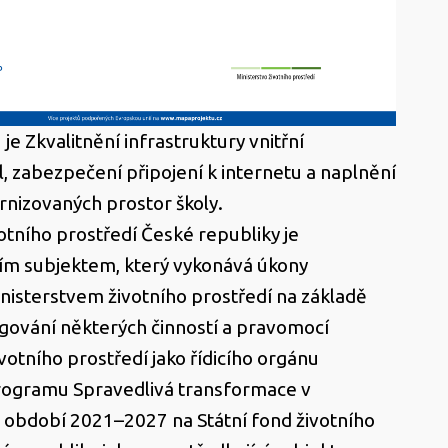
je Zkvalitnění infrastruktury vnitřní
ol, zabezpečení připojení k internetu a naplnění
nizovaných prostor školy.
votního prostředí České republiky je
cím subjektem, který vykonává úkony
isterstvem životního prostředí na základě
gování některých činností a pravomocí
votního prostředí jako řídicího orgánu
ogramu Spravedlivá transformace v
bdobí 2021–2027 na Státní fond životního