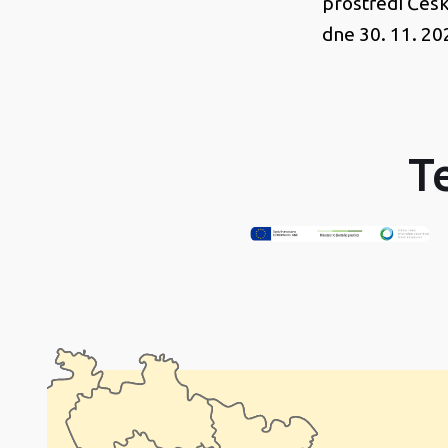
prostředí Česk
dne 30. 11. 20
T