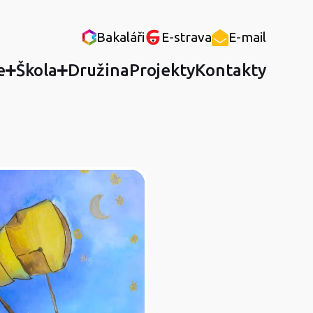
Bakaláři
E-strava
E-mail
e
Škola
Družina
Projekty
Kontakty