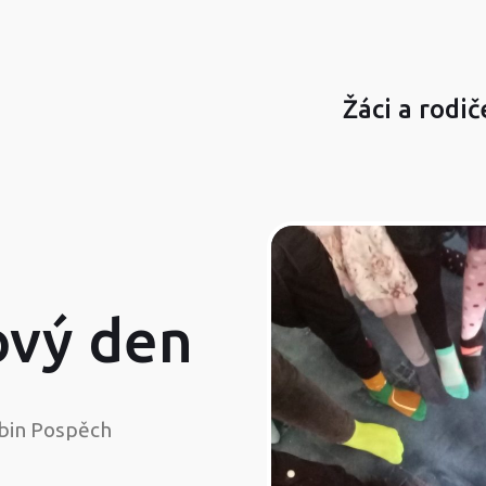
Žáci a rodič
vý den
bin Pospěch