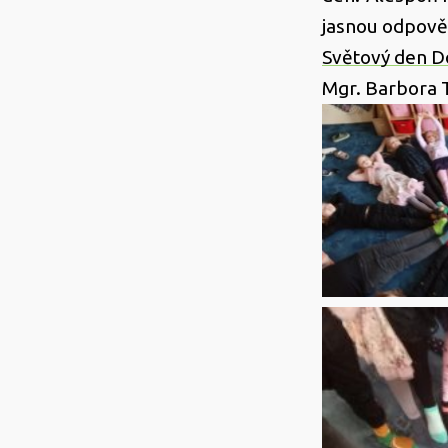
jasnou odpov
Světový den 
Mgr. Barbora