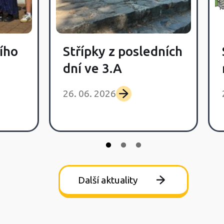
ího
Střípky z posledních
dní ve 3.A
26. 06. 2026
Další aktuality