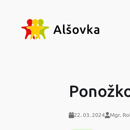
Ponožko
22. 03. 2024
Mgr. Ro