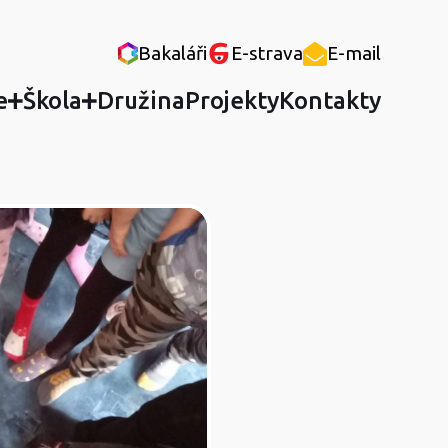
Bakaláři
E-strava
E-mail
e
Škola
Družina
Projekty
Kontakty