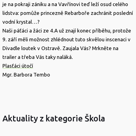
je na pokraji zániku a na Vavřínovi teď leží osud celého
lidstva: pomůže princezně Rebarboře zachránit poslední
vodní krystal…?
Naši páťáci a žáci ze 4.A už znají konec příběhu, protože
9. září měli možnost zhlédnout tuto skvělou inscenaci v
Divadle loutek v Ostravě. Zaujala Vás? Mrkněte na
trailer a třeba Vás taky naláká.
Plasťáci útočí
Mgr. Barbora Tembo
Aktuality z kategorie Škola