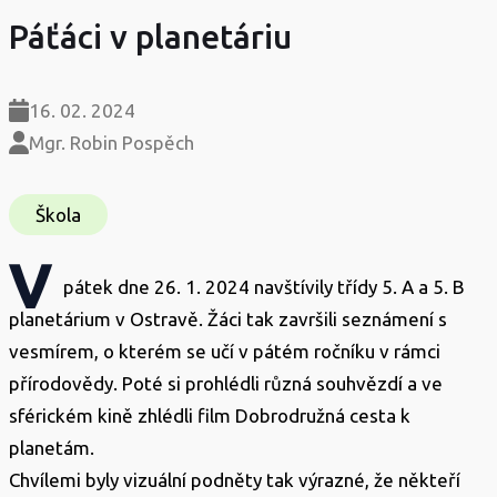
Páťáci v planetáriu
16. 02. 2024
Mgr. Robin Pospěch
Škola
V
pátek dne 26. 1. 2024 navštívily třídy 5. A a 5. B
planetárium v Ostravě. Žáci tak završili seznámení s
vesmírem, o kterém se učí v pátém ročníku v rámci
přírodovědy. Poté si prohlédli různá souhvězdí a ve
sférickém kině zhlédli film Dobrodružná cesta k
planetám.
Chvílemi byly vizuální podněty tak výrazné, že někteří