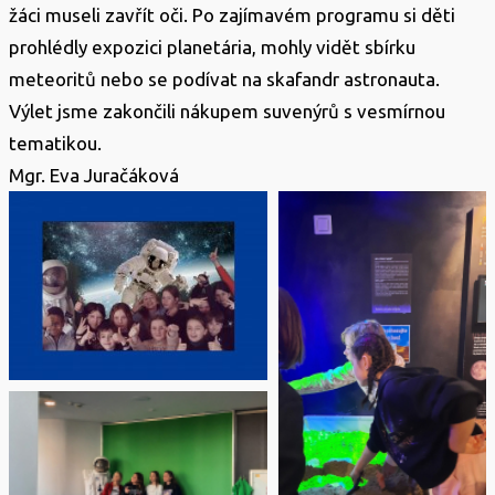
žáci museli zavřít oči. Po zajímavém programu si děti
prohlédly expozici planetária, mohly vidět sbírku
meteoritů nebo se podívat na skafandr astronauta.
Výlet jsme zakončili nákupem suvenýrů s vesmírnou
tematikou.
Mgr. Eva Juračáková