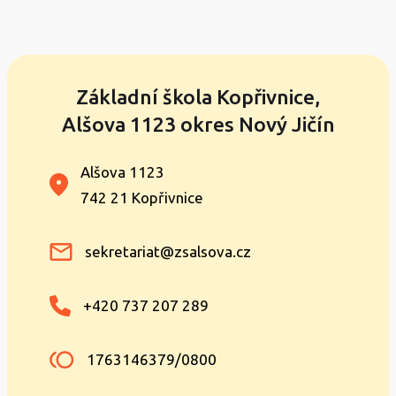
Základní škola Kopřivnice,
Alšova 1123 okres Nový Jičín
Alšova 1123
742 21 Kopřivnice
sekretariat@zsalsova.cz
+420 737 207 289
1763146379/0800