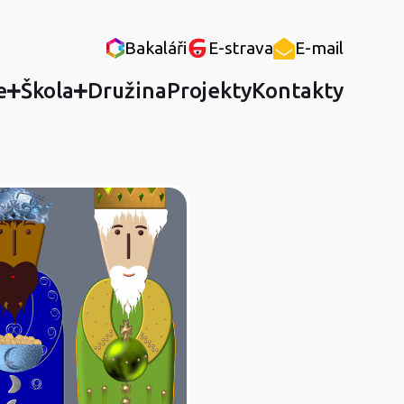
Bakaláři
E-strava
E-mail
e
Škola
Družina
Projekty
Kontakty