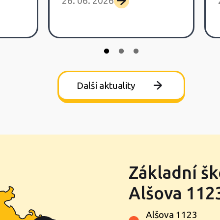
26. 06. 2026
Další aktuality
Základní šk
Alšova 1123
Alšova 1123