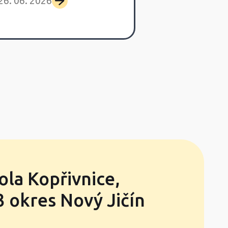
26. 06. 2026
25. 06. 2026
ola Kopřivnice,
 okres Nový Jičín