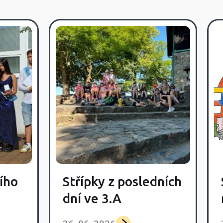
ího
Střípky z posledních
dní ve 3.A