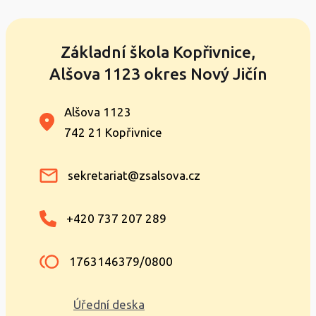
Základní škola Kopřivnice,
Alšova 1123 okres Nový Jičín
Alšova 1123
742 21 Kopřivnice
sekretariat@zsalsova.cz
+420 737 207 289
1763146379/0800
Úřední deska