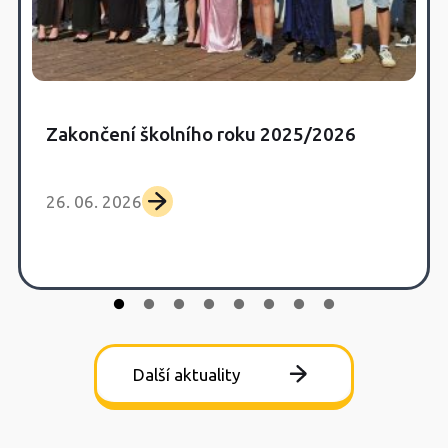
Zakončení školního roku 2025/2026
26. 06. 2026
Další aktuality