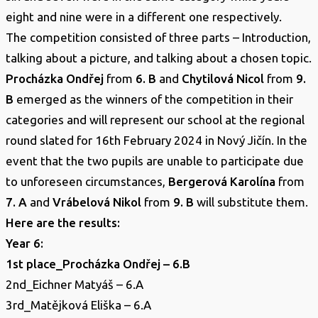
eight and nine were in a different one respectively.
The competition consisted of three parts – Introduction,
talking about a picture, and talking about a chosen topic.
Procházka Ondřej
from
6. B
and
Chytilová Nicol
from
9.
B
emerged as the winners of the competition in their
categories and will represent our school at the regional
round slated for 16th February 2024 in Nový Jičín. In the
event that the two pupils are unable to participate due
to unforeseen circumstances,
Bergerová Karolína
from
7. A
and
Vrábelová Nikol
from
9. B
will substitute them.
Here are the results:
Year 6:
1st place_Procházka Ondřej – 6.B
2nd_Eichner Matyáš – 6.A
3rd_Matějková Eliška – 6.A