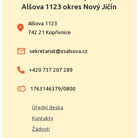
Alšova 1123 okres Nový Jičín
Alšova 1123
742 21 Kopřivnice
sekretariat@zsalsova.cz
+420 737 207 289
1763146379/0800
Úřední deska
Kontakty
Žádosti