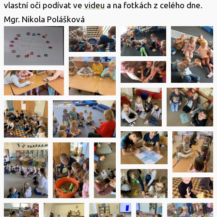
vlastní oči podívat ve
videu
a na fotkách z celého dne.
Mgr. Nikola Polášková