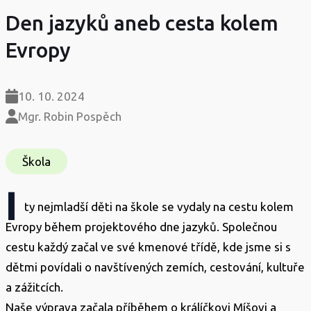
Den jazyků aneb cesta kolem
Evropy
10. 10. 2024
Mgr. Robin Pospěch
Škola
I
ty nejmladší děti na škole se vydaly na cestu kolem
Evropy během projektového dne jazyků. Společnou
cestu každý začal ve své kmenové třídě, kde jsme si s
dětmi povídali o navštívených zemích, cestování, kultuře
a zážitcích.
Naše výprava začala příběhem o králíčkovi Míšovi a