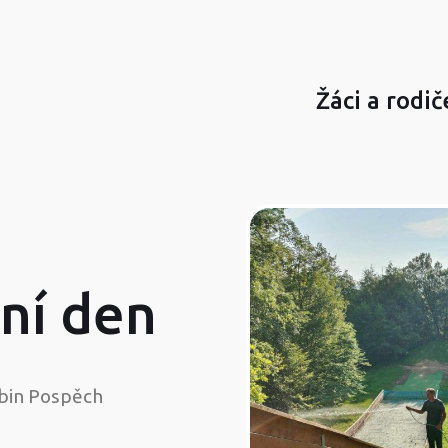
Žáci a rodič
ní den
bin Pospěch