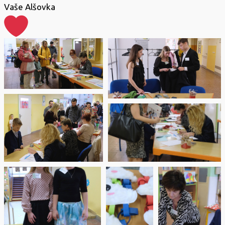
Vaše Alšovka