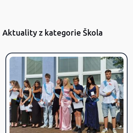
Aktuality z kategorie Škola