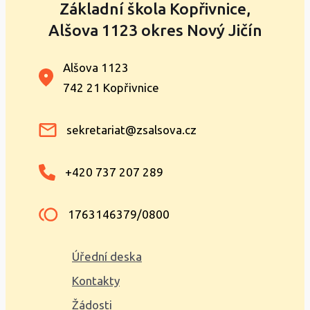
Základní škola Kopřivnice,
Alšova 1123 okres Nový Jičín
Alšova 1123
742 21 Kopřivnice
sekretariat@zsalsova.cz
+420 737 207 289
1763146379/0800
Úřední deska
Kontakty
Žádosti