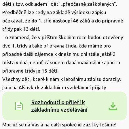
dětí s tzv. odkladem i dětí „předčasně zaškolených“.
Předběžně lze tedy na základě výsledku zápisu
očekávat, že
do 1. tříd nastoupí 46 žáků
a do přípravné
třídy pak 13 dětí.
To znamená, že v příštím školním roce budou otevřeny
dvě 1. třídy a také přípravná třída, kde máme pro
případné další zájemce k dnešnímu dni stále ještě 2
místa volná, neboť zákonem daná maximální kapacita
přípravné třídy je 15 dětí.
Všechny děti, které k nám k letošnímu zápisu dorazily,
jsou na Alšovku k základnímu vzdělávání přijaty.
Rozhodnutí o přijetí k
základnímu vzdělávání
Moc už se na Vás a na další společné zážitky těšíme!