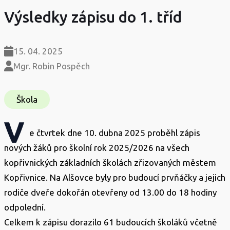
Výsledky zápisu do 1. tříd
15. 04. 2025
Mgr. Robin Pospěch
Škola
V
e čtvrtek dne 10. dubna 2025 proběhl zápis
nových žáků pro školní rok 2025/2026 na všech
kopřivnických základních školách zřizovaných městem
Kopřivnice. Na Alšovce byly pro budoucí prvňáčky a jejich
rodiče dveře dokořán otevřeny od 13.00 do 18 hodiny
odpolední.
Celkem k zápisu dorazilo 61 budoucích školáků včetně