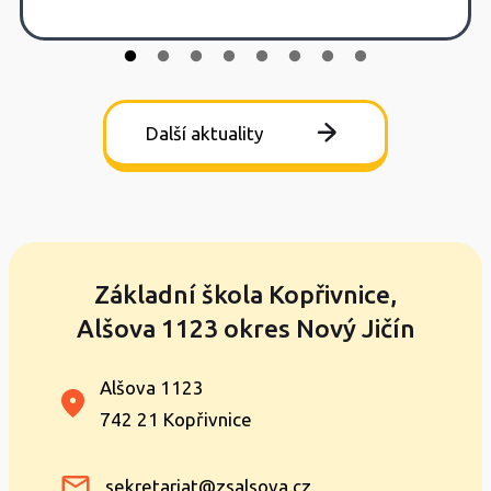
Další aktuality
Základní škola Kopřivnice,
Alšova 1123 okres Nový Jičín
Alšova 1123
742 21 Kopřivnice
sekretariat@zsalsova.cz