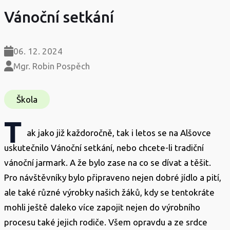
Vánoční setkání
06. 12. 2024
Mgr. Robin Pospěch
Škola
T
ak jako již každoročně, tak i letos se na Alšovce
uskutečnilo Vánoční setkání, nebo chcete-li tradiční
vánoční jarmark. A že bylo zase na co se dívat a těšit.
Pro návštěvníky bylo připraveno nejen dobré jídlo a pití,
ale také různé výrobky našich žáků, kdy se tentokráte
mohli ještě daleko více zapojit nejen do výrobního
procesu také jejich rodiče. Všem opravdu a ze srdce