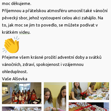
moc děkujeme.
Příjemnou a přátelskou atmosféru umocnil také vánoční
pěvecký sbor, jehož vystoupení celou akci zahájilo. Na
to, jak moc se jim to povedlo, se můžete podívat v
krátkém
videu
.
Přejeme všem krásné prožití adventní doby a svátků
vánočních, zdraví, spokojenost i vzájemnou
ohleduplnost.
Vaše Alšovka