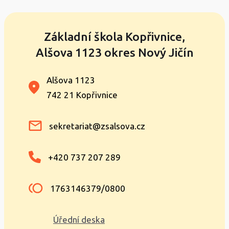
Základní škola Kopřivnice,
Alšova 1123 okres Nový Jičín
Alšova 1123
742 21 Kopřivnice
sekretariat@zsalsova.cz
+420 737 207 289
1763146379/0800
Úřední deska