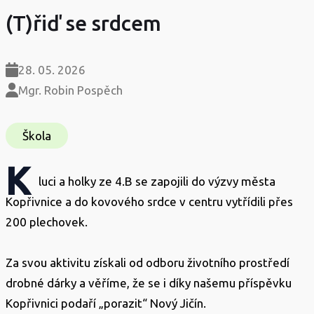
(T)řiď se srdcem
28. 05. 2026
Mgr. Robin Pospěch
Škola
K
luci a holky ze 4.B se zapojili do výzvy města
Kopřivnice a do kovového srdce v centru vytřídili přes
200 plechovek.
Za svou aktivitu získali od odboru životního prostředí
drobné dárky a věříme, že se i díky našemu příspěvku
Kopřivnici podaří „porazit“ Nový Jičín.