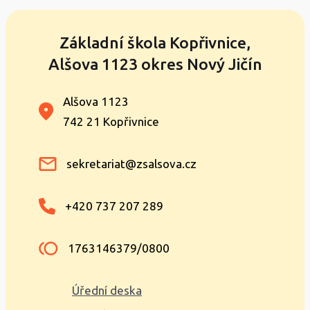
Základní škola Kopřivnice,
Alšova 1123 okres Nový Jičín
Alšova 1123
742 21 Kopřivnice
sekretariat@zsalsova.cz
+420 737 207 289
1763146379/0800
Úřední deska