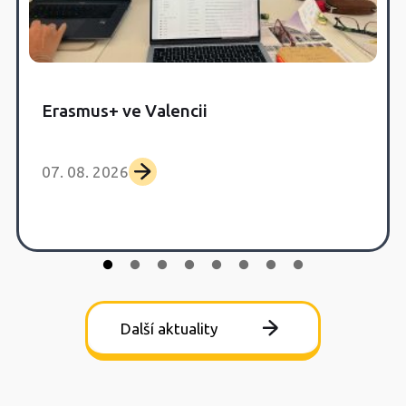
Erasmus+ ve Valencii
07. 08. 2026
Další aktuality