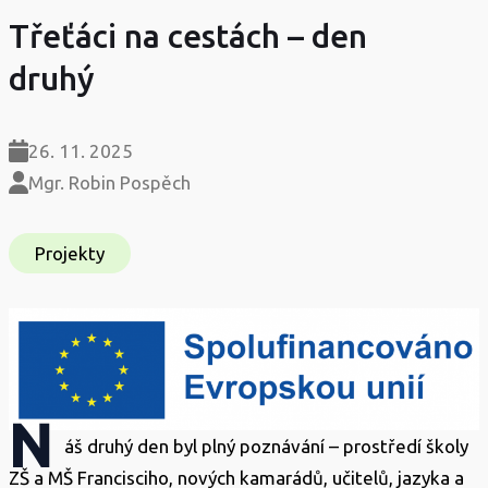
Třeťáci na cestách – den
druhý
26. 11. 2025
Mgr. Robin Pospěch
Projekty
N
áš druhý den byl plný poznávání – prostředí školy
ZŠ a MŠ Francisciho, nových kamarádů, učitelů, jazyka a