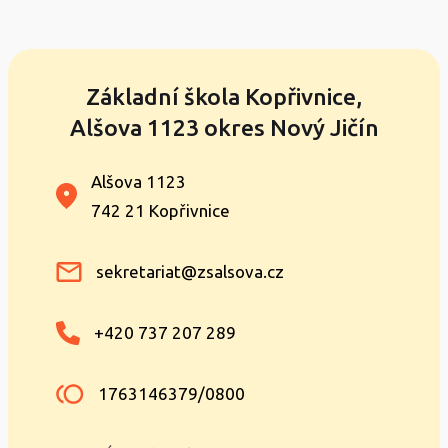
Základní škola Kopřivnice,
Alšova 1123 okres Nový Jičín
Alšova 1123
742 21 Kopřivnice
sekretariat@zsalsova.cz
+420 737 207 289
1763146379/0800