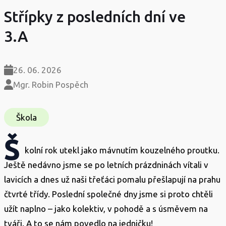
Střípky z posledních dní ve
3.A
26. 06. 2026
Mgr. Robin Pospěch
Škola
Š
kolní rok utekl jako mávnutím kouzelného proutku.
Ještě nedávno jsme se po letních prázdninách vítali v
lavicích a dnes už naši třeťáci pomalu přešlapují na prahu
čtvrté třídy. Poslední společné dny jsme si proto chtěli
užít naplno – jako kolektiv, v pohodě a s úsměvem na
tváři. A to se nám povedlo na jedničku!