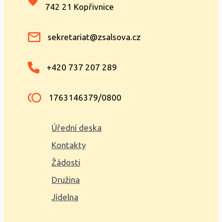
742 21 Kopřivnice
sekretariat@zsalsova.cz
+420 737 207 289
1763146379/0800
Úřední deska
Kontakty
Žádosti
Družina
Jídelna