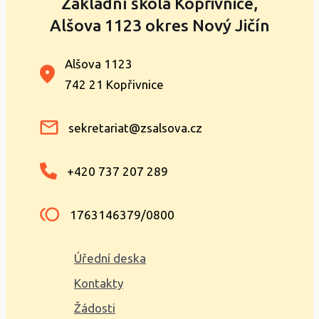
Základní škola Kopřivnice,
Alšova 1123 okres Nový Jičín
Alšova 1123
742 21 Kopřivnice
sekretariat@zsalsova.cz
+420 737 207 289
1763146379/0800
Úřední deska
Kontakty
Žádosti