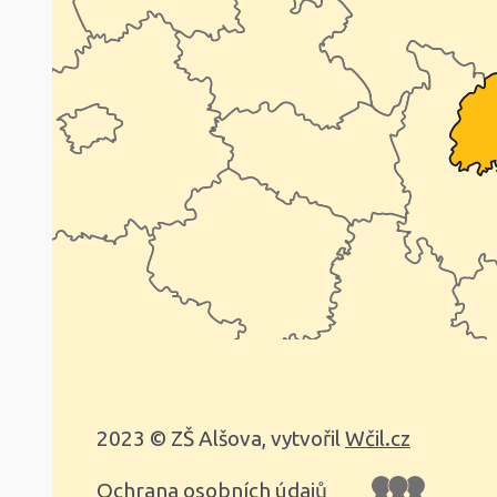
2023 © ZŠ Alšova, vytvořil
Wčil.cz
Ochrana osobních údajů