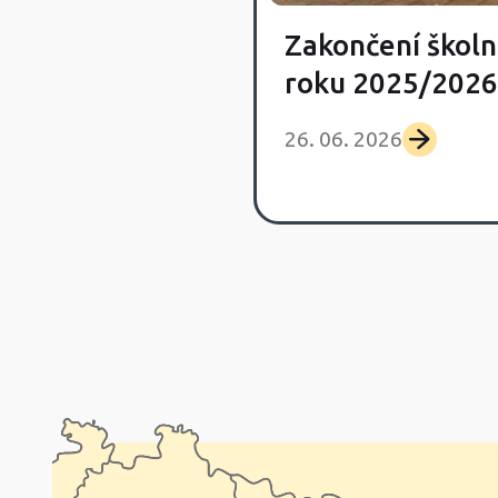
Zakončení školn
vka Day
roku 2025/2026
 2026
26. 06. 2026