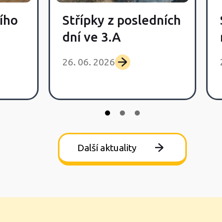
ího
Střípky z posledních
dní ve 3.A
26. 06. 2026
Další aktuality