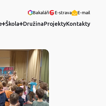
Bakaláři
E-strava
E-mail
e
Škola
Družina
Projekty
Kontakty