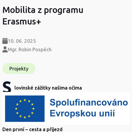
Mobilita z programu
Erasmus+
10. 06. 2025
Mgr. Robin Pospěch
Projekty
S
lovinské zážitky našima očima
Den první
–
cesta a příjezd