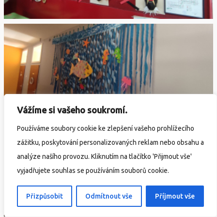
Vážíme si vašeho soukromí.
Používáme soubory cookie ke zlepšení vašeho prohlížecího
zážitku, poskytování personalizovaných reklam nebo obsahu a
analýze našího provozu. Kliknutím na tlačítko 'Přijmout vše'
vyjadřujete souhlas se používáním souborů cookie.
Přizpůsobit
Odmítnout vše
Příjmout vše