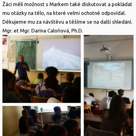
Žáci měli možnost s Markem také diskutovat a pokládat
mu otázky na tělo, na které velmi ochotně odpovídal.
Děkujeme mu za návštěvu a těšíme se na další shledání.
Mgr. et Mgr. Darina Caloňová, Ph.D.