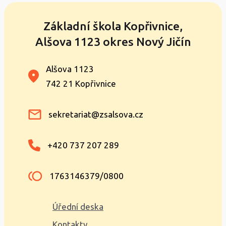
Základní škola Kopřivnice,
Alšova 1123 okres Nový Jičín
Alšova 1123
742 21 Kopřivnice
sekretariat@zsalsova.cz
+420 737 207 289
1763146379/0800
Úřední deska
Kontakty