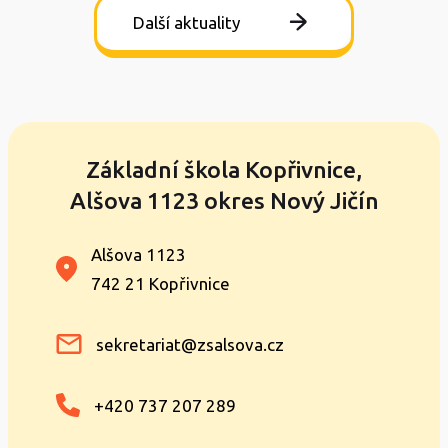
Další aktuality
Základní škola Kopřivnice,
Alšova 1123 okres Nový Jičín
Alšova 1123
742 21 Kopřivnice
sekretariat@zsalsova.cz
+420 737 207 289