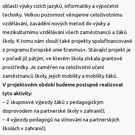
oblasti výuky cizích jazyků, informatiky a výpočetní
techniky. Velkou pozornost věnujeme celoživotnímu
vzdělávání, zavádění nových metod do výuky a
mezikulturnímu vzdělávání všech zaměstnanců a žáků
školy. K tomu nám slouží také projekty spolufinancované
z programu Evropské unie Erasmus+. Stávající projekt je
v pořadí již pátým, ve kterém škola získala grantové
prostředky. Je zaměřen na celoživotní učení
zaměstnanců školy, jejich mobility a mobility žáků.
V projektovém období budeme postupně realizovat
tyto aktivity:
– 2 skupinové výjezdy žáků s pedagogickým
doprovodem na partnerské školy v zahraničí;
– 4 výjezdy pedagogů na stínování na partnerských
školách v zahraničí;