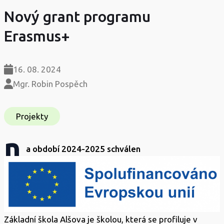
Nový grant programu
Erasmus+
16. 08. 2024
Mgr. Robin Pospěch
Projekty
n
a období 2024-2025 schválen
Základní škola Alšova je školou, která se profiluje v