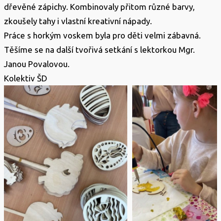
dřevěné zápichy. Kombinovaly přitom různé barvy,
zkoušely tahy i vlastní kreativní nápady.
Práce s horkým voskem byla pro děti velmi zábavná.
Těšíme se na další tvořivá setkání s lektorkou Mgr.
Janou Povalovou.
Kolektiv ŠD