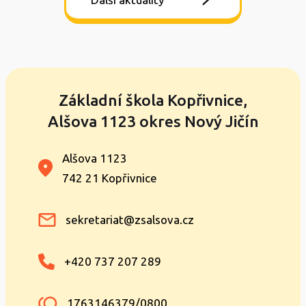
Základní škola Kopřivnice,
Alšova 1123 okres Nový Jičín
Alšova 1123
742 21 Kopřivnice
sekretariat@zsalsova.cz
+420 737 207 289
1763146379/0800