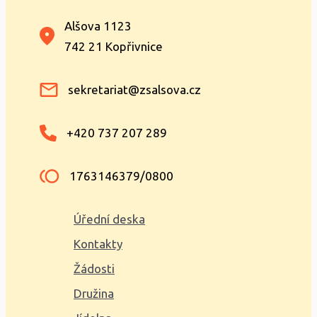
Alšova 1123
742 21 Kopřivnice
sekretariat@zsalsova.cz
+420 737 207 289
1763146379/0800
Úřední deska
Kontakty
Žádosti
Družina