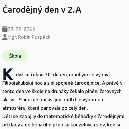
Čarodějný den v 2.A
09. 05. 2025
Mgr. Robin Pospěch
Škola
K
dyž se řekne 30. duben, mnohým se vybaví
Filipojakubská noc a s ní spojené čarodějnice. A právě v
tento den ve škole na druháky čekalo plnění čarovných
aktivit. Slunečné počasí jen podtrhlo výbornou
atmosféru, která panovala po celý den.
Děti se zapojily do matematické běhačky s čarodějnými
příklady a do běhacího přepisu kouzelných slov, kde si