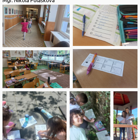
Mgr. Nikola Polášková