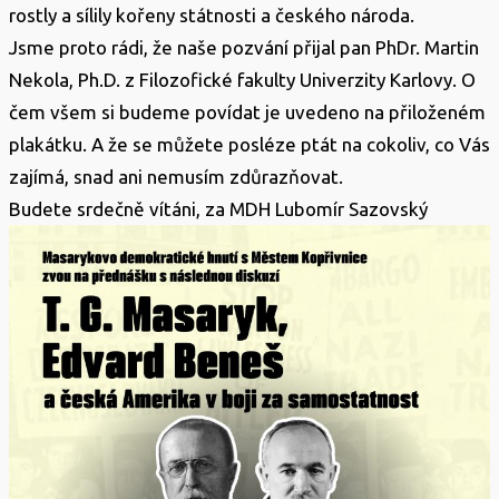
rostly a sílily kořeny státnosti a českého národa.
Jsme proto rádi, že naše pozvání přijal pan PhDr. Martin
Nekola, Ph.D. z Filozofické fakulty Univerzity Karlovy. O
čem všem si budeme povídat je uvedeno na přiloženém
plakátku. A že se můžete posléze ptát na cokoliv, co Vás
zajímá, snad ani nemusím zdůrazňovat.
Budete srdečně vítáni, za MDH Lubomír Sazovský