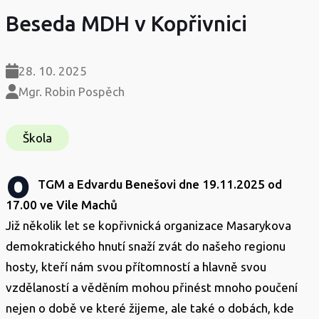
Beseda MDH v Kopřivnici
28. 10. 2025
Mgr. Robin Pospěch
Škola
o
TGM a Edvardu Benešovi dne 19.11.2025 od
17.00 ve Vile Machů
Již několik let se kopřivnická organizace Masarykova
demokratického hnutí snaží zvát do našeho regionu
hosty, kteří nám svou přítomností a hlavně svou
vzdělaností a věděním mohou přinést mnoho poučení
nejen o době ve které žijeme, ale také o dobách, kde