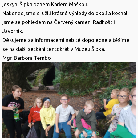
jeskyni Šipka panem Karlem Maškou.
Nakonec jsme si užili krásné výhledy do okolí a kochali
jsme se pohledem na Červený kámen, Radhošť i
Javorník.
Děkujeme za informacemi nabité dopoledne a těšíme
se na další setkání tentokrát v Muzeu Šipka.
Mgr. Barbora Tembo