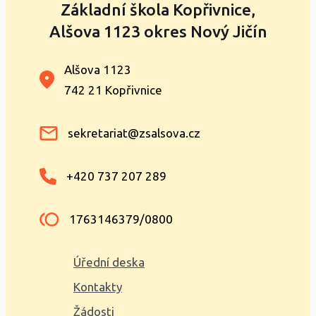
Základní škola Kopřivnice,
Alšova 1123 okres Nový Jičín
Alšova 1123
742 21 Kopřivnice
sekretariat@zsalsova.cz
+420 737 207 289
1763146379/0800
Úřední deska
Kontakty
Žádosti