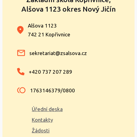
Alšova 1123 okres Nový Jičín
Alšova 1123
742 21 Kopřivnice
sekretariat@zsalsova.cz
+420 737 207 289
1763146379/0800
Úřední deska
Kontakty
Žádosti