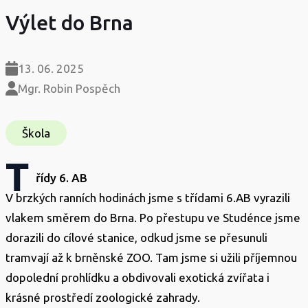
Výlet do Brna
13. 06. 2025
Mgr. Robin Pospěch
Škola
T
řídy 6. AB
V brzkých ranních hodinách jsme s třídami 6.AB vyrazili
vlakem směrem do Brna. Po přestupu ve Studénce jsme
dorazili do cílové stanice, odkud jsme se přesunuli
tramvají až k brněnské ZOO. Tam jsme si užili příjemnou
dopolední prohlídku a obdivovali exotická zvířata i
krásné prostředí zoologické zahrady.