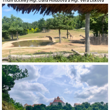
Třídní učitelky Mgr. Dana Holubová a Mgr. Věra Lišková