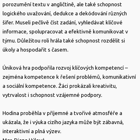
porozumění textu v angličtině, ale také schopnost
logického uvažování, dedukce a dekódování různých
šifer. Museli pečlivě číst zadání, vyhledávat klíčové
informace, spolupracovat a efektivně komunikovat v
týmu. Důležitou roli hrála také schopnost rozdělit si
úkoly a hospodařit s časem.
Úniková hra podpořila rozvoj klíčových kompetencí –
zejména kompetence k řešení problémů, komunikativní
a sociální kompetence. Žáci prokázali kreativitu,
vytrvalost i schopnost vzájemné podpory.
Hodina proběhla v příjemné a tvořivé atmosféře a
ukázala, že i výuka cizího jazyka může být zábavná,
interaktivní a plná výzev.