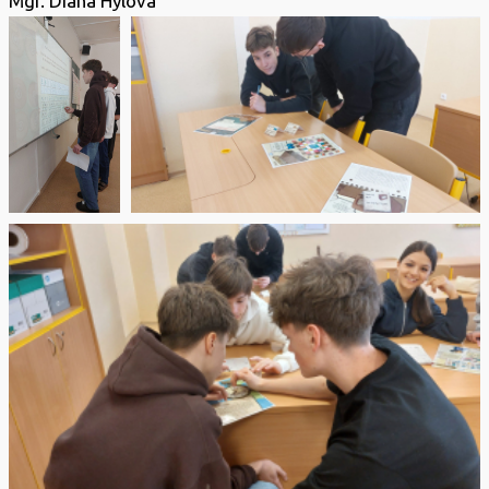
Mgr. Diana Hýlová