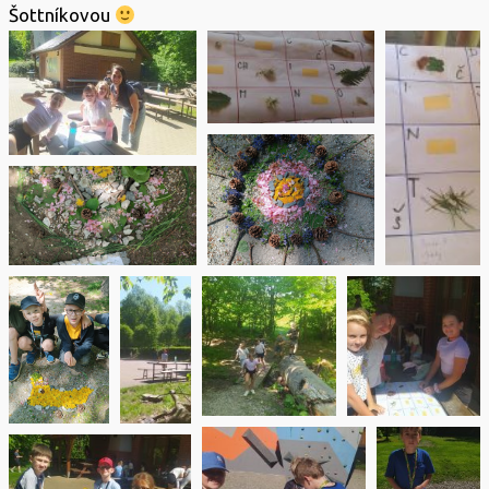
Šottníkovou