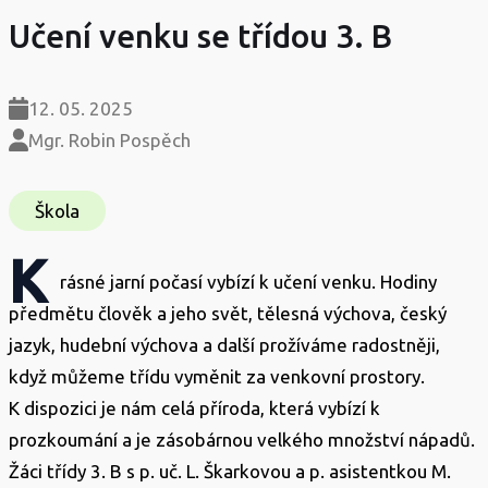
Učení venku se třídou 3. B
12. 05. 2025
Mgr. Robin Pospěch
Škola
K
rásné jarní počasí vybízí k učení venku. Hodiny
předmětu člověk a jeho svět, tělesná výchova, český
jazyk, hudební výchova a další prožíváme radostněji,
když můžeme třídu vyměnit za venkovní prostory.
K dispozici je nám celá příroda, která vybízí k
prozkoumání a je zásobárnou velkého množství nápadů.
Žáci třídy 3. B s p. uč. L. Škarkovou a p. asistentkou M.