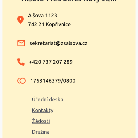
Alšova 1123
742 21 Kopřivnice
sekretariat@zsalsova.cz
+420 737 207 289
1763146379/0800
Úřední deska
Kontakty
Žádosti
Družina