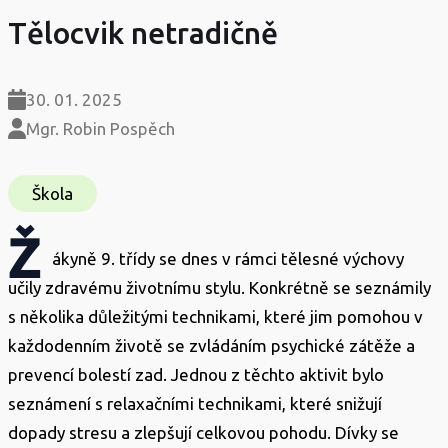
Tělocvik netradičně
30. 01. 2025
Mgr. Robin Pospěch
Škola
Ž
ákyně 9. třídy se dnes v rámci tělesné výchovy
učily zdravému životnímu stylu. Konkrétně se seznámily
s několika důležitými technikami, které jim pomohou v
každodenním životě se zvládáním psychické zátěže a
prevencí bolestí zad. Jednou z těchto aktivit bylo
seznámení s relaxačními technikami, které snižují
dopady stresu a zlepšují celkovou pohodu. Dívky se