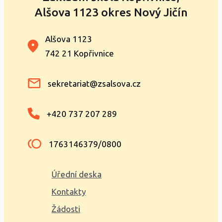
Alšova 1123 okres Nový Jičín
Alšova 1123
742 21 Kopřivnice
sekretariat@zsalsova.cz
+420 737 207 289
1763146379/0800
Úřední deska
Kontakty
Žádosti