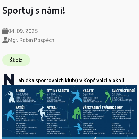
Sportuj s námi!
04. 09. 2025
Mgr. Robin Pospěch
Škola
N
abídka sportovních klubů v Kopřivnici a okolí