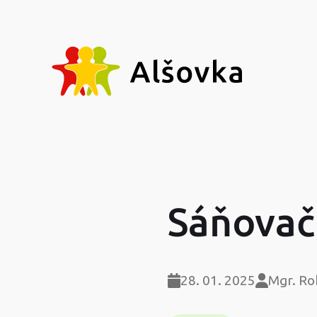
Sáňovač
28. 01. 2025
Mgr. Ro