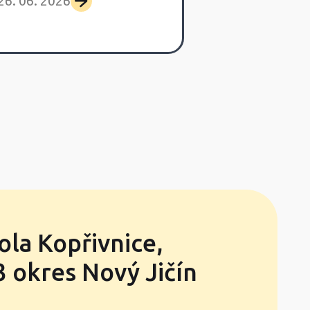
26. 06. 2026
25. 06. 2026
ola Kopřivnice,
 okres Nový Jičín