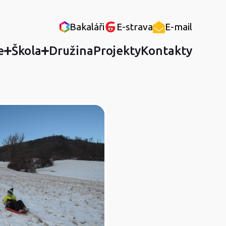
Bakaláři
E-strava
E-mail
e
Škola
Družina
Projekty
Kontakty