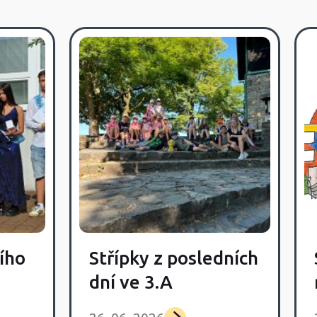
ího
Střípky z posledních
dní ve 3.A