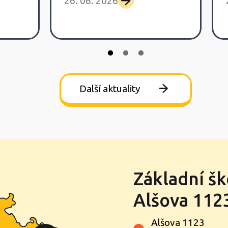
26. 06. 2026
Další aktuality
Základní šk
Alšova 1123
Alšova 1123