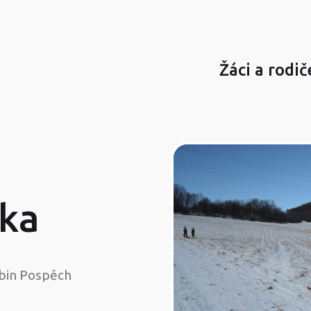
Žáci a rodič
ka
bin Pospěch