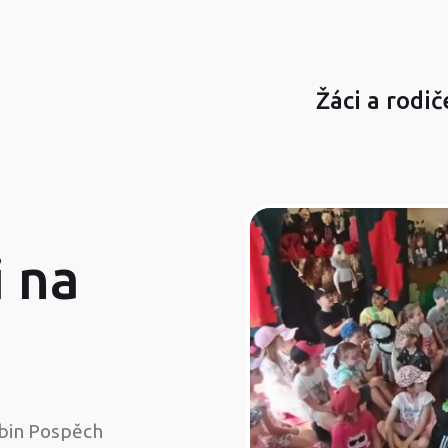
Žáci a rodič
i na
bin Pospěch