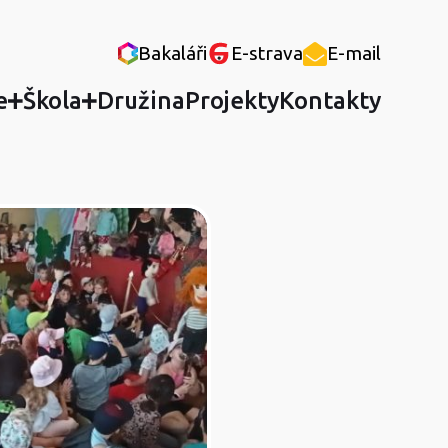
Bakaláři
E-strava
E-mail
e
Škola
Družina
Projekty
Kontakty