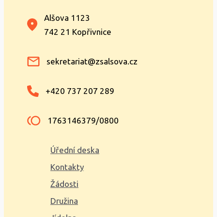
Alšova 1123
742 21 Kopřivnice
sekretariat@zsalsova.cz
+420 737 207 289
1763146379/0800
Úřední deska
Kontakty
Žádosti
Družina