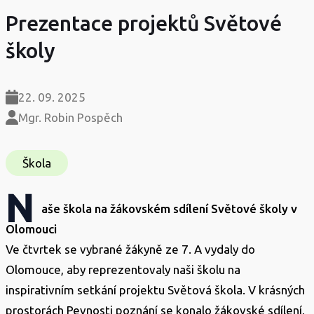
Prezentace projektů Světové
školy
22. 09. 2025
Mgr. Robin Pospěch
Škola
N
aše škola na žákovském sdílení Světové školy v
Olomouci
Ve čtvrtek se vybrané žákyně ze 7. A vydaly do
Olomouce, aby reprezentovaly naši školu na
inspirativním setkání projektu Světová škola. V krásných
prostorách Pevnosti poznání se konalo žákovské sdílení,