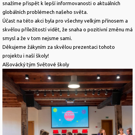
snažíme přispět k lepší informovanosti o aktuálních
globálních problémech našeho světa.
Účast na této akci byla pro všechny velkým přínosem a
skvělou příležitostí vidět, že snaha o pozitivní změnu má
smysl a že v tom nejsme sami.
Děkujeme žákyním za skvělou prezentaci tohoto
projektu i naší školy!
Alšovácký tým Světové školy