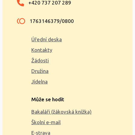
+420 737 207 289
1763146379/0800
Úřední deska
Kontakty
Žádosti
Družina
Jídelna
Může se hodit
Bakaláři (žákovská knížka)
Školní e-mail
E-strava