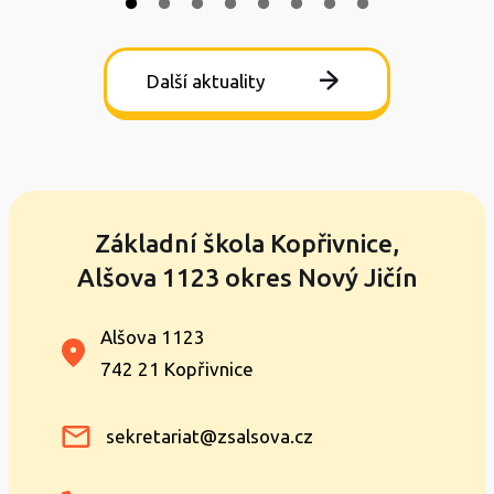
Další aktuality
Základní škola Kopřivnice,
Alšova 1123 okres Nový Jičín
Alšova 1123
742 21 Kopřivnice
sekretariat@zsalsova.cz