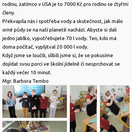
rodinu, zatímco v USA je to 7000 Kč pro rodinu se čtyřmi
členy.
Překvapila nás i spotřeba vody a skutečnost, jak málo
orné půdy se na naší planetě nachází. Abyste si dali
jedno jablko, vypotřebujete 70 l vody. Ten, kdo má
doma počítač, vyplýtval 20 000 l vody.
Když jsme se loučili, slíbili jsme si, že se pokusíme
dojídat svou porci ve školní jídelně či nesprchovat se
každý večer 10 minut.
Mgr. Barbora Tembo