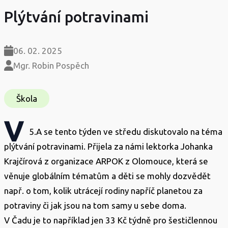
Plýtvání potravinami
06. 02. 2025
Mgr. Robin Pospěch
Škola
V
5.A se tento týden ve středu diskutovalo na téma
plýtvání potravinami. Přijela za námi lektorka Johanka
Krajčírová z organizace ARPOK z Olomouce, která se
věnuje globálním tématům a děti se mohly dozvědět
např. o tom, kolik utrácejí rodiny napříč planetou za
potraviny či jak jsou na tom samy u sebe doma.
V Čadu je to například jen 33 Kč týdně pro šestičlennou