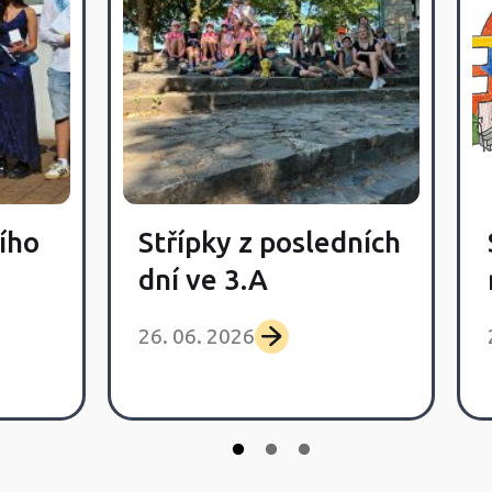
ího
Střípky z posledních
dní ve 3.A
26. 06. 2026