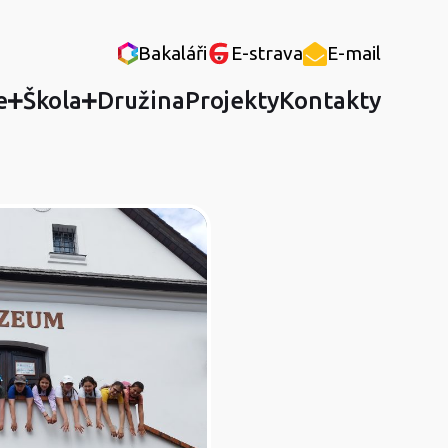
Bakaláři
E-strava
E-mail
e
Škola
Družina
Projekty
Kontakty