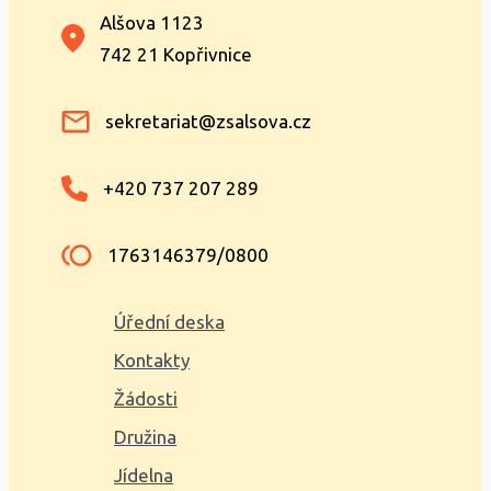
Alšova 1123
742 21 Kopřivnice
sekretariat@zsalsova.cz
+420 737 207 289
1763146379/0800
Úřední deska
Kontakty
Žádosti
Družina
Jídelna