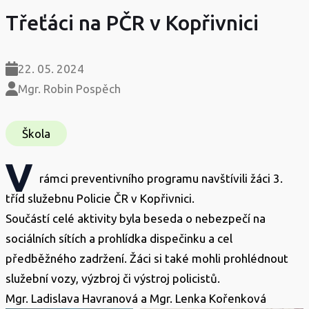
Třeťáci na PČR v Kopřivnici
22. 05. 2024
Mgr. Robin Pospěch
Škola
V
rámci preventivního programu navštívili žáci 3.
tříd služebnu Policie ČR v Kopřivnici.
Součástí celé aktivity byla beseda o nebezpečí na
sociálních sítích a prohlídka dispečinku a cel
předběžného zadržení. Žáci si také mohli prohlédnout
služební vozy, výzbroj či výstroj policistů.
Mgr. Ladislava Havranová a Mgr. Lenka Kořenková