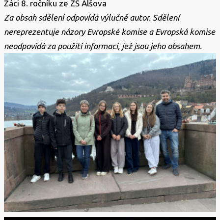
Žáci 8. ročníku ze ZŠ Alšova
Za obsah sdělení odpovídá výlučně autor. Sdělení
nereprezentuje názory Evropské komise a Evropská komise
neodpovídá za použití informací, jež jsou jeho obsahem.