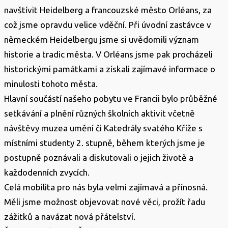
navštívit Heidelberg a francouzské město Orléans, za
což jsme opravdu velice vděční. Při úvodní zastávce v
německém Heidelbergu jsme si uvědomili význam
historie a tradic města. V Orléans jsme pak procházeli
historickými památkami a získali zajímavé informace o
minulosti tohoto města.
Hlavní součástí našeho pobytu ve Francii bylo průběžné
setkávání a plnění různých školních aktivit včetně
návštěvy muzea umění či Katedrály svatého Kříže s
místními studenty 2. stupně, během kterých jsme je
postupně poznávali a diskutovali o jejich životě a
každodenních zvycích.
Celá mobilita pro nás byla velmi zajímavá a přínosná.
Měli jsme možnost objevovat nové věci, prožít řadu
zážitků a navázat nová přátelství.