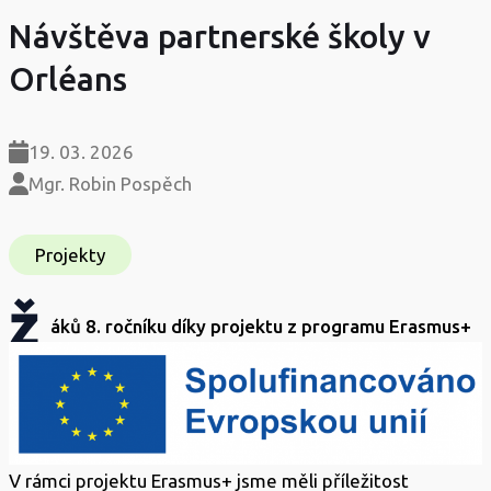
Návštěva partnerské školy v
Orléans
19. 03. 2026
Mgr. Robin Pospěch
Projekty
ž
áků 8. ročníku díky projektu z programu Erasmus+
V rámci projektu Erasmus+ jsme měli příležitost