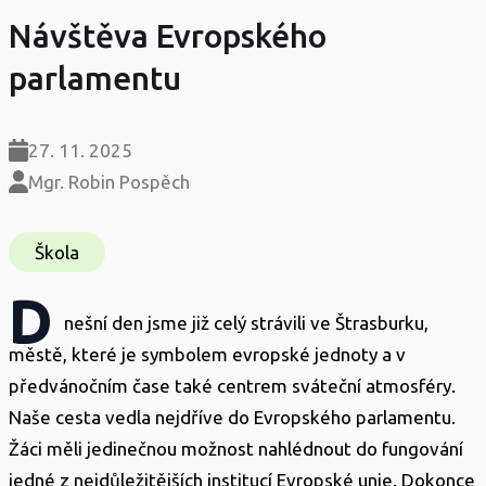
Návštěva Evropského
parlamentu
27. 11. 2025
Mgr. Robin Pospěch
Škola
D
nešní den jsme již celý strávili ve Štrasburku,
městě, které je symbolem evropské jednoty a v
předvánočním čase také centrem sváteční atmosféry.
Naše cesta vedla nejdříve do Evropského parlamentu.
Žáci měli jedinečnou možnost nahlédnout do fungování
jedné z nejdůležitějších institucí Evropské unie. Dokonce