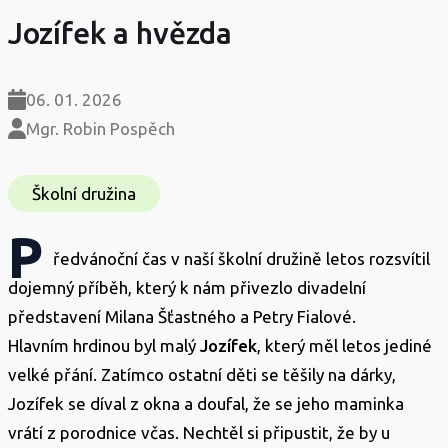
Jozífek a hvězda
06. 01. 2026
Mgr. Robin Pospěch
Školní družina
P
ředvánoční čas v naší školní družině letos rozsvítil
dojemný příběh, který k nám přivezlo divadelní
představení Milana Šťastného a Petry Fialové.
Hlavním hrdinou byl malý
Jozífek
, který měl letos jediné
velké přání. Zatímco ostatní děti se těšily na dárky,
Jozífek se díval z okna a doufal, že se jeho maminka
vrátí z porodnice včas. Nechtěl si připustit, že by u