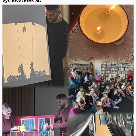
vychovatelek ŠD