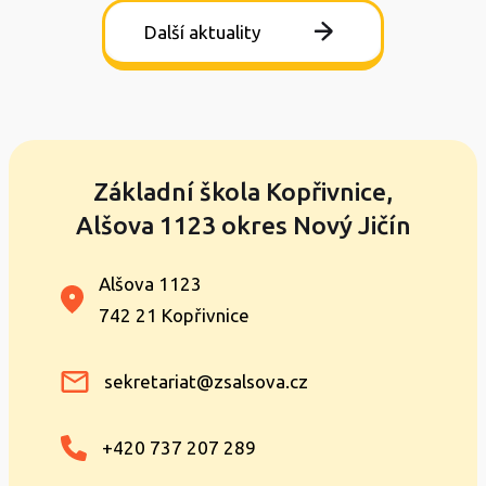
Další aktuality
Základní škola Kopřivnice,
Alšova 1123 okres Nový Jičín
Alšova 1123
742 21 Kopřivnice
sekretariat@zsalsova.cz
+420 737 207 289